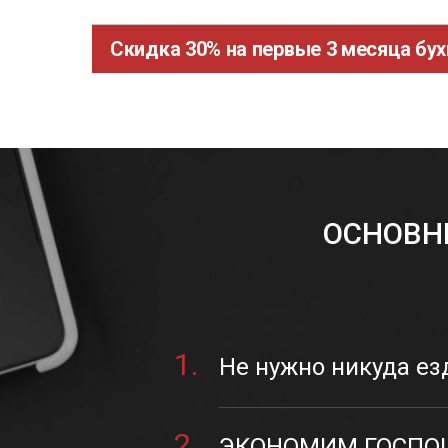
Скидка 30% на первые 3 месяца бу
ОСНОВН
1.
Не нужно никуда ез
2.
ЭКОНОМИМ ГОСПОШ