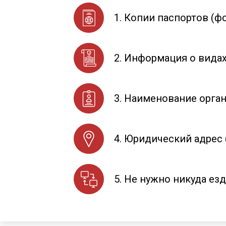
1. Копии паспортов (ф
2. Информация о вида
3. Наименование орга
4. Юридический адрес 
5. Не нужно никуда е