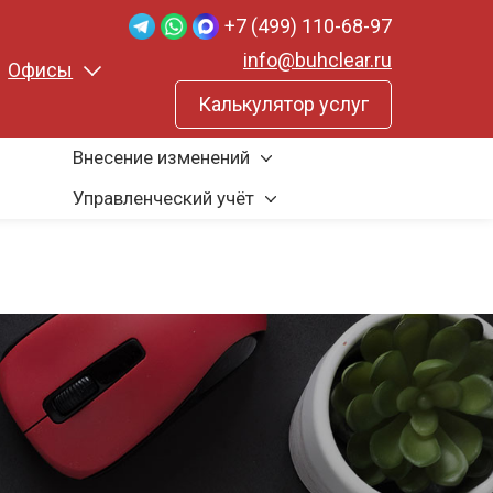
+7 (499) 110-68-97
info@buhclear.ru
Офисы
Калькулятор услуг
Внесение изменений
Управленческий учёт