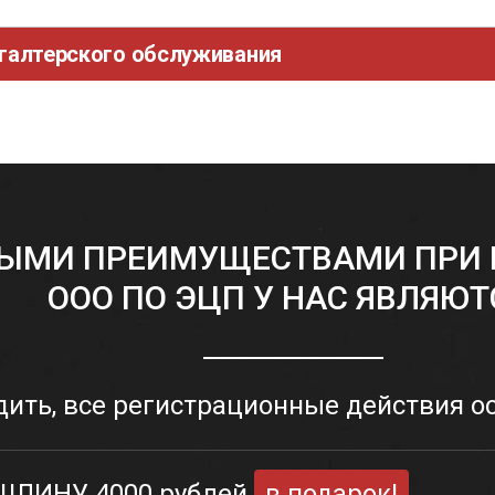
хгалтерского обслуживания
ЫМИ ПРЕИМУЩЕСТВАМИ ПРИ 
ООО ПО ЭЦП У НАС ЯВЛЯЮТ
дить, все регистрационные действия о
ЛИНУ 4000 рублей
в подарок!