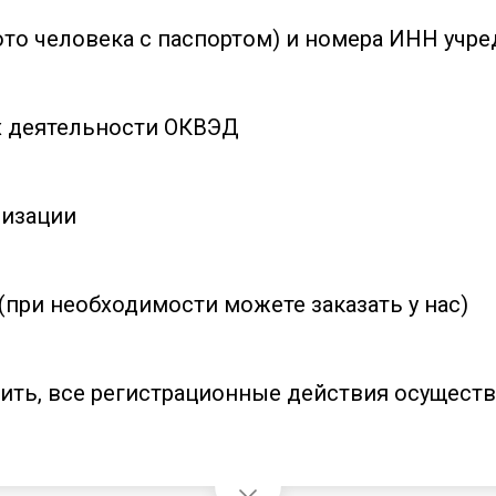
ото человека с паспортом) и номера ИНН учре
х деятельности ОКВЭД
низации
(при необходимости можете заказать у нас)
здить, все регистрационные действия осущест