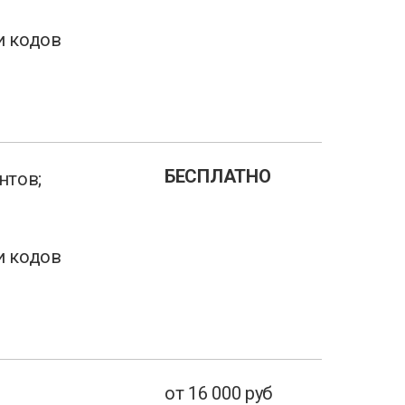
и кодов
БЕСПЛАТНО
нтов;
и кодов
от 16 000 руб