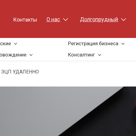
О нас
Долгопрудный
Контакты
ские
Регистрация бизнеса
ровождение
Консалтинг
 ЭЦП УДАЛЕННО