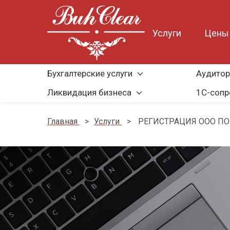
Услуги
Цены
Бухгалтерские услуги
Аудитор
Ликвидация бизнеса
1С-соп
Главная
>
Услуги
>
РЕГИСТРАЦИЯ ООО ПО