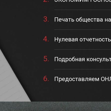
3.
Печать общества на
4.
Нулевая отчетность 
5.
Подробная консульт
6.
Предоставляем ОНЛ