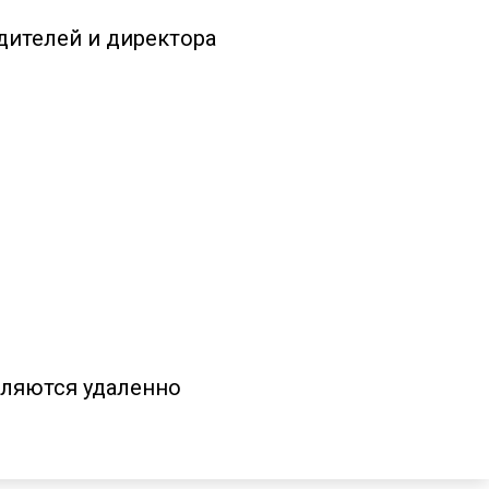
дителей и директора
вляются удаленно