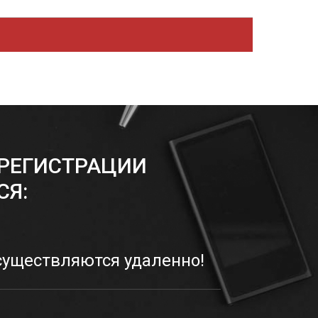
РЕГИСТРАЦИИ
СЯ:
существляются удаленно!