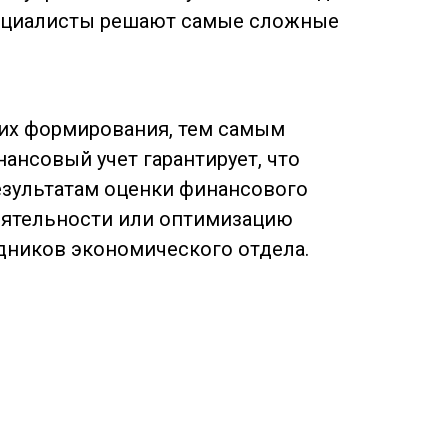
специалисты решают самые сложные
их формирования, тем самым
нсовый учет гарантирует, что
езультатам оценки финансового
еятельности или оптимизацию
удников экономического отдела.