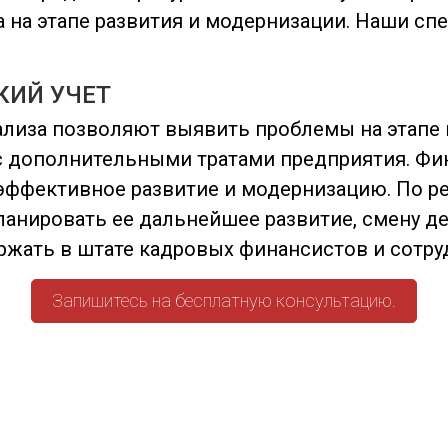
са на этапе развития и модернизации. Наши 
КИЙ УЧЕТ
лиза позволяют выявить проблемы на этапе 
 дополнительными тратами предприятия. Фина
 эффективное развитие и модернизацию. По р
ланировать ее дальнейшее развитие, смену д
ержать в штате кадровых финансистов и сотр
Запишитесь на бесплатную консультацию.