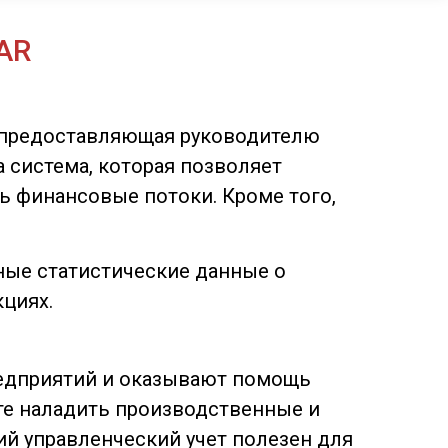
AR
же предоставляющая руководителю
а система, которая позволяет
ь финансовые потоки. Кроме того,
чные статистические данные о
кциях.
редприятий и оказывают помощь
е наладить производственные и
ий управленческий учет полезен для