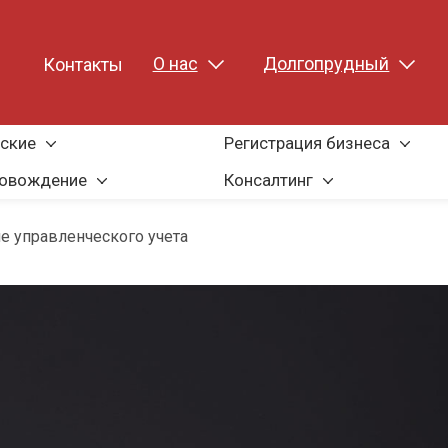
О нас
Долгопрудный
Контакты
ские
Регистрация бизнеса
ровождение
Консалтинг
е управленческого учета