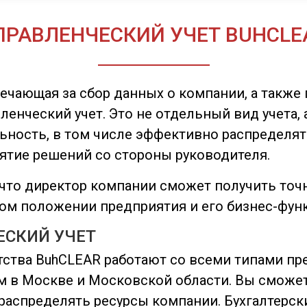
ПРАВЛЕНЧЕСКИЙ УЧЕТ BUHCLE
твечающая за сбор данных о компании, а так
ленческий учет. Это не отдельный вид учета, 
ность, в том числе эффективно распределят
нятие решений со стороны руководителя.
, что директор компании сможет получить то
вом положении предприятия и его бизнес-фун
ЕСКИЙ УЧЕТ
тства BuhCLEAR работают со всеми типами п
 в Москве и Московской области. Вы сможет
распределять ресурсы компании. Бухгалтерск