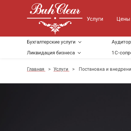
Услуги
Цены
Бухгалтерские услуги
Аудитор
Ликвидация бизнеса
1С-соп
Главная
>
Услуги
>
Постановка и внедрени