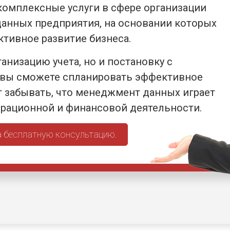
омплексные услуги в сфере организации
 данных предприятия, на основании которых
тивное развитие бизнеса.
низацию учета, но и постановку с
вы сможете спланировать эффективное
т забывать, что менеджмент данных играет
ерационной и финансовой деятельности.
а бесплатную консультацию.