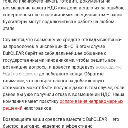
только планируете начать готовить документы на
возмещение налога НДС или дело встало из-за ошибок,
совершенных не справившимся специалистом – наши
бухгалтеры могут подключиться к работе на любом
этапе.
Случается, что возмещение средств откладывается из-
за проволочек в инспекции ФНС. В этом случае
BuhCLEAR берёт на себя дальнейшее общение с
государственными чиновниками, чтобы решить все
возникшие вопросы и довести процедуру
возмещение
НДС из бюджета
до победного конца. Обратите
внимание, что возврат налога на добавленную
стоимость может быть получен даже в том случае, если
ранее вы уже получили отказ в возмещении НДС. Наша
компания имеет практику
оспаривания неправомерных
решений
налоговиков.
Возвращайте ваши средства вместе с BuhCLEAR – это
быстро, выгодно, надёжно и эффективно.