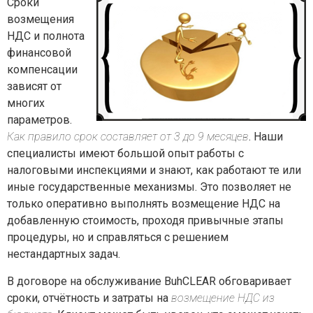
Сроки
возмещения
НДС и полнота
финансовой
компенсации
зависят от
многих
параметров.
Как правило срок составляет от 3 до 9 месяцев
. Наши
специалисты имеют большой опыт работы с
налоговыми инспекциями и знают, как работают те или
иные государственные механизмы. Это позволяет не
только оперативно выполнять возмещение НДС на
добавленную стоимость, проходя привычные этапы
процедуры, но и справляться с решением
нестандартных задач.
В договоре на обслуживание BuhCLEAR обговаривает
сроки, отчётность и затраты на
возмещение НДС из